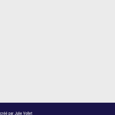
 créé par
Julie Vollet