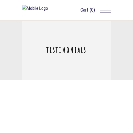
Cart
(0)
TESTIMONIALS